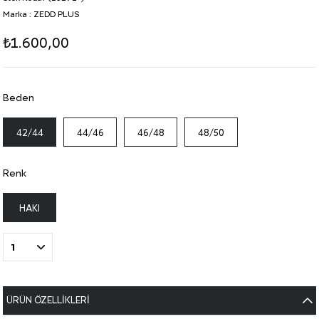
Marka
:
ZEDD PLUS
₺1.600,00
Beden
42/44
44/46
46/48
48/50
Renk
HAKI
ÜRÜN ÖZELLIKLERI