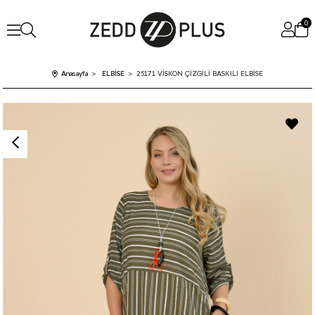
0
Anasayfa
ELBİSE
25171 VİSKON ÇİZGİLİ BASKILI ELBİSE