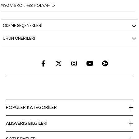
%92 VISKON-%8 POLYAMID
ÖDEME SEÇENEKLERI
ÜRÜN ÖNERILERI
POPÜLER KATEGORİLER
ALIŞVERİŞ BİLGİLERİ