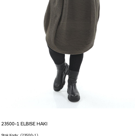
23500-1 ELBISE HAKI
Stok Kodu
(23500-1)