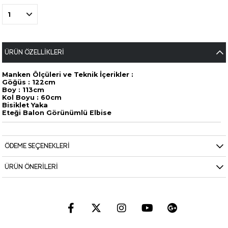
ÜRÜN ÖZELLIKLERI
Manken Ölçüleri ve Teknik İçerikler :
Göğüs : 122cm
Boy : 113cm
Kol Boyu : 60cm
Bisiklet Yaka
Eteği Balon Görünümlü Elbise
ÖDEME SEÇENEKLERI
ÜRÜN ÖNERILERI