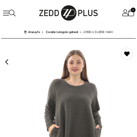
0
Anasayfa
Excelde kategorisi gelmedi
23500-1 ELBISE HAKI