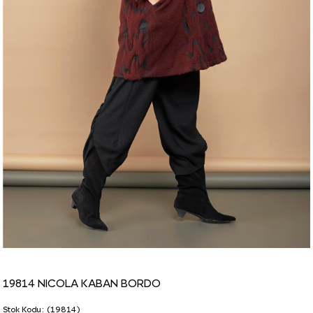
19814 NICOLA KABAN BORDO
Stok Kodu
(19814)