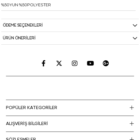
%50YUN %50POLYESTER
ÖDEME SEÇENEKLERI
ÜRÜN ÖNERILERI
POPÜLER KATEGORİLER
ALIŞVERİŞ BİLGİLERİ
SÖZLEŞMELER